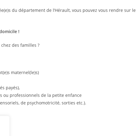
grée(e)s du département de l’Hérault, vous pouvez vous rendre sur le 
domicile !
 chez des familles ?
t(e)s maternel(le)s)
gés payés),
s ou professionnels de la petite enfance
ensoriels, de psychomotricité, sorties etc.).