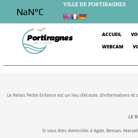
VILLE DE PORTIRAGNES
ACCUEIL
VO
WEBCAM
V
Le Relais Petite Enfance est un lieu d’écoute, d’informations et
LE R
Si vous êtes domiciliés à Agde, Bessan, Marse