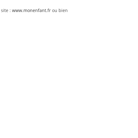
site :
www.monenfant.fr
ou bien