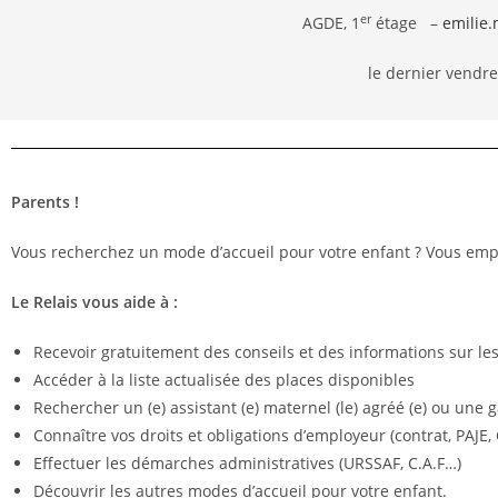
er
AGDE, 1
étage –
emilie.
le dernier vendre
Parents !
Vous recherchez un mode d’accueil pour votre enfant ? Vous empl
Le Relais vous aide à :
Recevoir gratuitement des conseils et des informations sur le
Accéder à la liste actualisée des places disponibles
Rechercher un (e) assistant (e) maternel (le) agréé (e) ou une 
Connaître vos droits et obligations d’employeur (contrat, PAJE
Effectuer les démarches administratives (URSSAF, C.A.F…)
Découvrir les autres modes d’accueil pour votre enfant.