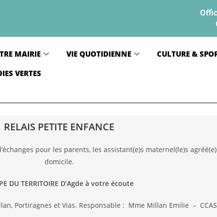
Offi
TRE MAIRIE
VIE QUOTIDIENNE
CULTURE & SPO
OIES VERTES
RELAIS PETITE ENFANCE
 d’échanges pour les parents, les assistant(e)s maternel(le)s agréé(e
domicile.
PE DU TERRITOIRE D’Agde à votre écoute
illan, Portiragnes et Vias. Responsable : Mme Millan Emilie – CCA