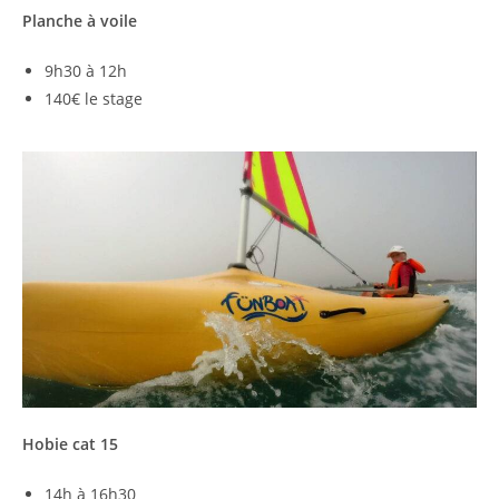
Planche à voile
9h30 à 12h
140€ le stage
Hobie cat 15
14h à 16h30