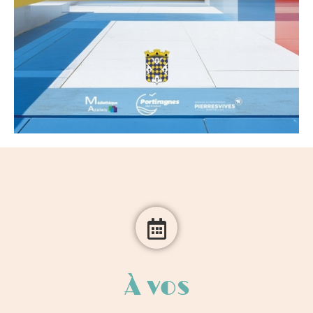
À vos