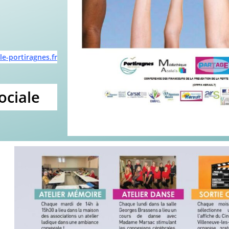
le-portiragnes.fr
ociale