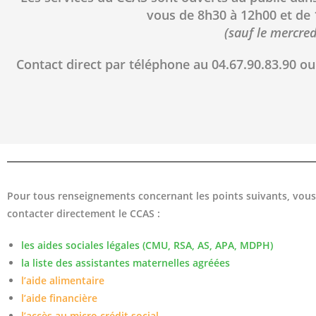
vous
de 8h30 à 12h00 et de
(sauf
le
mercred
Contact direct par téléphone au
04.67.90.83.90
ou
Pour tous renseignements concernant les points suivants, vou
contacter directement le CCAS :
les aides sociales légales (CMU, RSA, AS, APA, MDPH)
la liste des assistantes maternelles agréées
l’aide alimentaire
l’aide financière
l’accès au micro crédit social