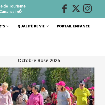
ce de Tourisme
–
CanalissimÔ
RTS
QUALITÉ DE VIE
PORTAIL ENFANCE
Octobre Rose 2026