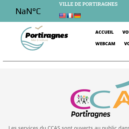
VILLE DE PORTIRAGNES
ACCUEIL
VO
WEBCAM
V
Les services du CCAS sont ouverts au public da