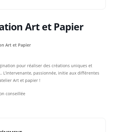
tion Art et Papier
ion Art et Papier
agination pour réaliser des créations uniques et
s… L’intervenante, passionnée, initie aux différentes
telier Art et papier !
on conseillée