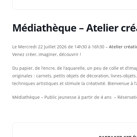
Médiathèque – Atelier créa
Le Mercredi 22 Juillet 2026 de 14h30 à 16h30 –
Atelier créat
Venez créer, imaginer, découvrir !
Du papier, de l’encre, de l’aquarelle, un peu de colle et d’im
originales : carnets, petits objets de décoration, livres-objet
techniques artistiques et stimule la créativité. Bienvenue à l’a
Médiathèque – Public jeunesse à partir de 4 ans – Réservati