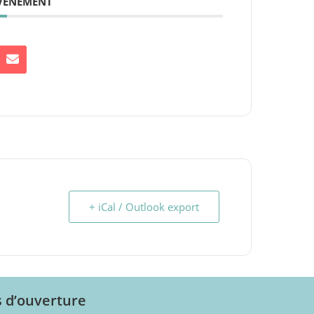
ÉVÉNEMENT
+ iCal / Outlook export
s d’ouverture