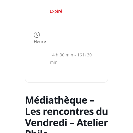
Expiré!
Heure
14 h 30 min - 16 h 30
min
Médiathèque –
Les rencontres du
Vendredi – Atelier