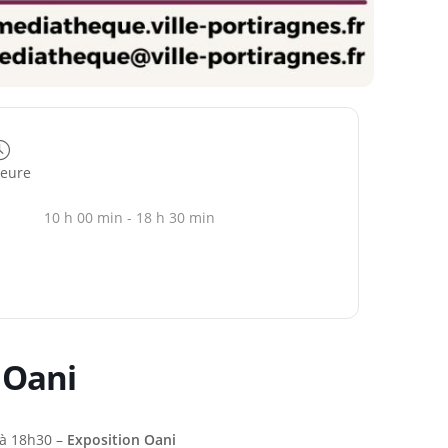
eure
10 h 00 min - 18 h 30 min
 Oani
 à 18h30 –
Exposition Oani