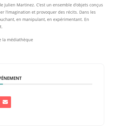
de Julien Martinez. C’est un ensemble d’objets conçus
uler l’imagination et provoquer des récits. Dans les
touchant, en manipulant, en expérimentant. En
t.
de la médiathèque
ÉVÉNEMENT