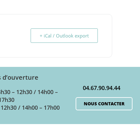
+ iCal / Outlook export
s d’ouverture
04.67.90.94.44
8h30 – 12h30 / 14h00 –
17h30
NOUS CONTACTER
 12h30 / 14h00 – 17h00