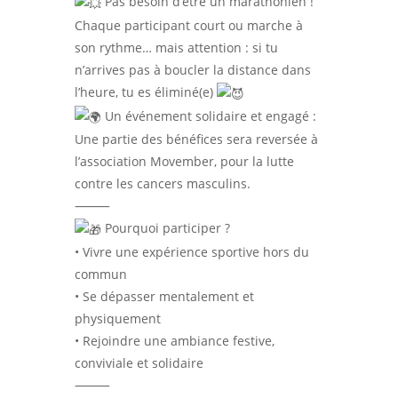
Pas besoin d’être un marathonien !
Chaque participant court ou marche à
son rythme… mais attention : si tu
n’arrives pas à boucler la distance dans
l’heure, tu es éliminé(e)
Un événement solidaire et engagé :
Une partie des bénéfices sera reversée à
l’association Movember, pour la lutte
contre les cancers masculins.
⸻
Pourquoi participer ?
• Vivre une expérience sportive hors du
commun
• Se dépasser mentalement et
physiquement
• Rejoindre une ambiance festive,
conviviale et solidaire
⸻