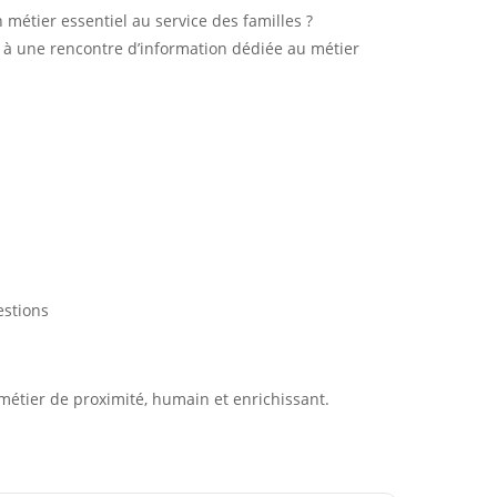
 métier essentiel au service des familles ?
te à une rencontre d’information dédiée au métier
estions
métier de proximité, humain et enrichissant.