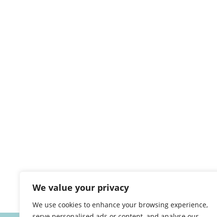
We value your privacy
We use cookies to enhance your browsing experience,
serve personalised ads or content, and analyse our