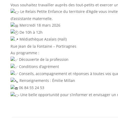
Vous souhaitez travailler auprès des tout-petits et exercer un
Le Relais Petite Enfance du territoire d’Agde vous invi
d’assistante maternelle.
Mercredi 18 mars 2026
De 10h à 12h
Médiathèque Azalaïs (Hall)
Rue Jean de la Fontaine – Portiragnes
Au programme :
Découverte de la profession
Conditions d’agrément
Conseils, accompagnement et réponses à toutes vos qu
Renseignements : Émilie Millan
06 84 55 24 53
Une belle opportunité pour s’informer et envisager un 