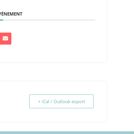
ÉVÉNEMENT
+ iCal / Outlook export