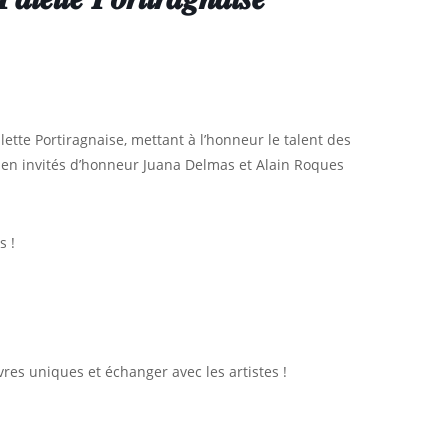
lette Portiragnaise, mettant à l’honneur le talent des
llir en invités d’honneur Juana Delmas et Alain Roques
s !
s uniques et échanger avec les artistes !