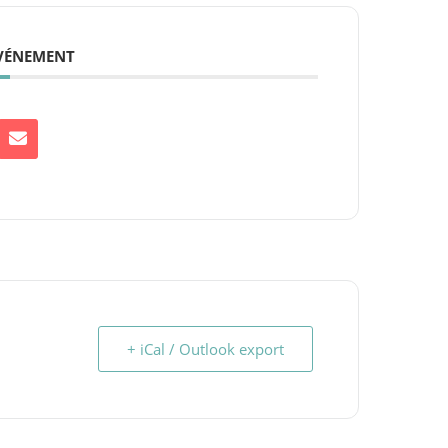
ÉVÉNEMENT
+ iCal / Outlook export