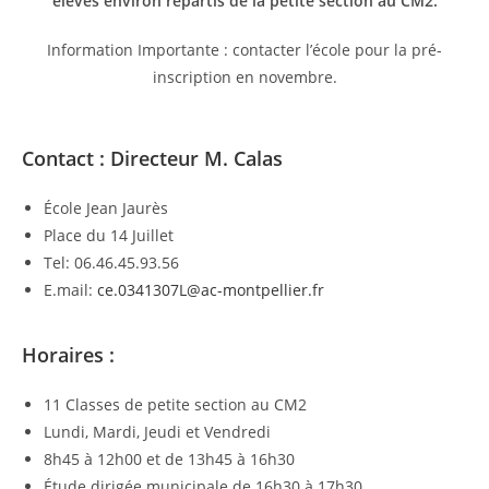
élèves environ répartis de la petite section au CM2.
Information Importante : contacter l’école pour la pré-
inscription en novembre.
Contact : Directeur M. Calas
École Jean Jaurès
Place du 14 Juillet
Tel: 06.46.45.93.56
E.mail:
ce.0341307L@ac-montpellier.fr
Horaires :
11 Classes de petite section au CM2
Lundi, Mardi, Jeudi et Vendredi
8h45 à 12h00 et de 13h45 à 16h30
Étude dirigée municipale de 16h30 à 17h30