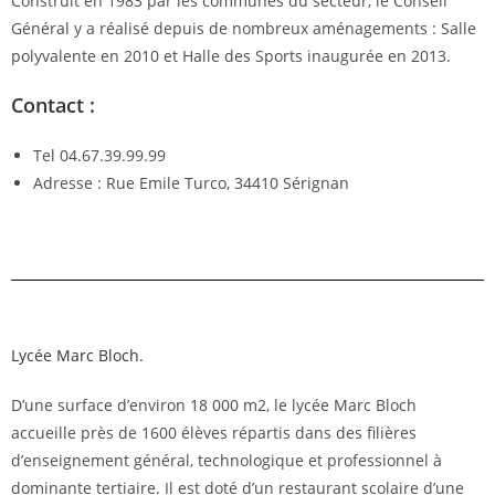
Construit en 1983 par les communes du secteur, le Conseil
Général y a réalisé depuis de nombreux aménagements : Salle
polyvalente en 2010 et Halle des Sports inaugurée en 2013.
Contact :
Tel 04.67.39.99.99
Adresse : Rue Emile Turco,
34410
Sérignan
Lycée Marc Bloch.
D’une surface d’environ 18 000 m2, le lycée Marc Bloch
accueille près de 1600 élèves répartis dans des filières
d’enseignement général, technologique et professionnel à
dominante tertiaire. Il est doté d’un restaurant scolaire d’une