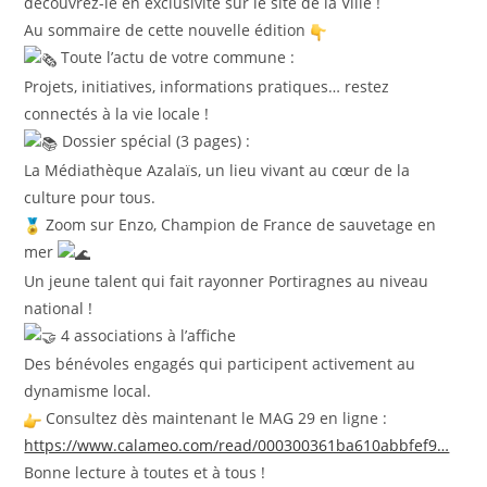
découvrez-le en exclusivité sur le site de la Ville !
Au sommaire de cette nouvelle édition
Toute l’actu de votre commune :
Projets, initiatives, informations pratiques… restez
connectés à la vie locale !
Dossier spécial (3 pages) :
La Médiathèque Azalaïs, un lieu vivant au cœur de la
culture pour tous.
Zoom sur Enzo, Champion de France de sauvetage en
mer
Un jeune talent qui fait rayonner Portiragnes au niveau
national !
4 associations à l’affiche
Des bénévoles engagés qui participent activement au
dynamisme local.
Consultez dès maintenant le MAG 29 en ligne :
https://www.calameo.com/read/000300361ba610abbfef9…
Bonne lecture à toutes et à tous !