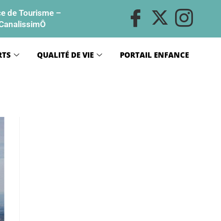
ce de Tourisme
–
CanalissimÔ
RTS
QUALITÉ DE VIE
PORTAIL ENFANCE