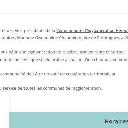
nt et des Vice-présidents de la
Communauté d’Agglomération Héraul
nautaires, Madame Gwendoline Chaudoir, maire de Portiragnes, a é
ons bâtir une agglomération utile, sobre, transparente et surtout
nd tout son sens que si elle profite à chacun. Que chaque commun
rcommunalité doit être un outil de coopération territoriale au
au service de toutes les communes de l’agglomération.
Horaire