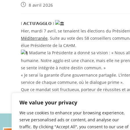
8 avril 2026
I 𝗔𝗖𝗧𝗨’𝗔𝗚𝗚𝗟𝗢 I
Hier, mardi 7 avril, se tenaient les élections du Préside
Méditerranée
. Suite au vote des 58 conseillers commu
élue Présidente de la CAHM.
Madame la Présidente a donné sa vision : « Nous all
humaine. Notre agglo est une chance, mais elle ne pre
se sente intégrée à notre destin commun. »
« Je serai la garante d’une gouvernance partagée. L’inte
service de chaque commune, où le dialogue prime ».
Que ce mandat soit fructueux, porteur de réussites et 
We value your privacy
We use cookies to enhance your browsing experience,
serve personalised ads or content, and analyse our
traffic. By clicking "Accept All", you consent to our use of